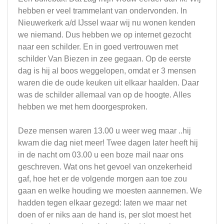
hebben er veel trammelant van ondervonden. In
Nieuwerkerk a/d IJssel waar wij nu wonen kenden
we niemand. Dus hebben we op internet gezocht
naar een schilder. En in goed vertrouwen met
schilder Van Biezen in zee gegaan. Op de eerste
dag is hij al boos weggelopen, omdat er 3 mensen
waren die de oude keuken uit elkaar haalden. Daar
was de schilder allemaal van op de hoogte. Alles
hebben we met hem doorgesproken.
Deze mensen waren 13.00 u weer weg maar ..hij
kwam die dag niet meer! Twee dagen later heeft hij
in de nacht om 03.00 u een boze mail naar ons
geschreven. Wat ons het gevoel van onzekerheid
gaf, hoe het er de volgende morgen aan toe zou
gaan en welke houding we moesten aannemen. We
hadden tegen elkaar gezegd: laten we maar net
doen of er niks aan de hand is, per slot moest het