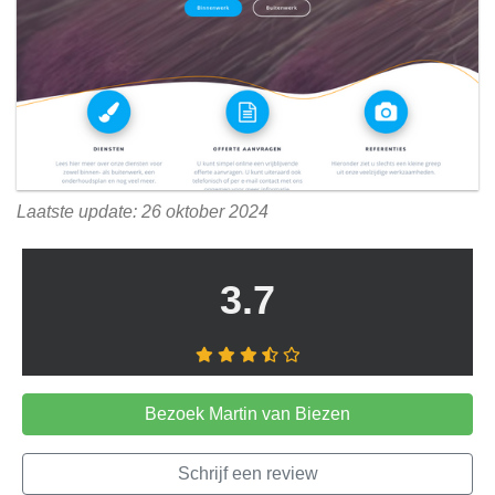
Laatste update: 26 oktober 2024
3.7
Bezoek Martin van Biezen
Schrijf een review