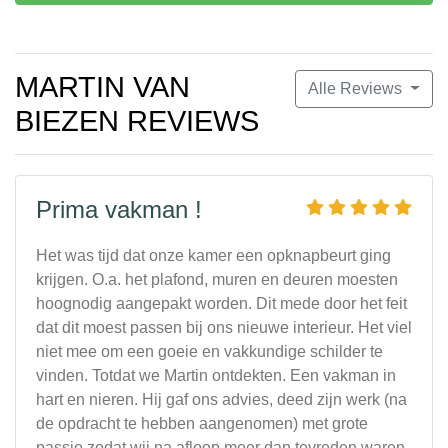
MARTIN VAN
Alle Reviews
BIEZEN REVIEWS
Prima vakman !
Het was tijd dat onze kamer een opknapbeurt ging
krijgen. O.a. het plafond, muren en deuren moesten
hoognodig aangepakt worden. Dit mede door het feit
dat dit moest passen bij ons nieuwe interieur. Het viel
niet mee om een goeie en vakkundige schilder te
vinden. Totdat we Martin ontdekten. Een vakman in
hart en nieren. Hij gaf ons advies, deed zijn werk (na
de opdracht te hebben aangenomen) met grote
passie zodat wij na afloop meer dan tevreden waren.