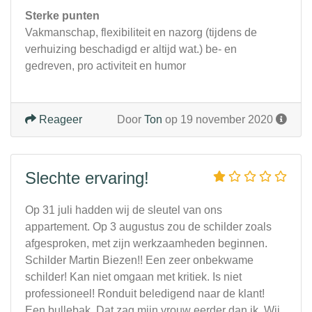
Sterke punten
Vakmanschap, flexibiliteit en nazorg (tijdens de
verhuizing beschadigd er altijd wat.) be- en
gedreven, pro activiteit en humor
Reageer
Door
Ton
op 19 november 2020
Slechte ervaring!
Op 31 juli hadden wij de sleutel van ons
appartement. Op 3 augustus zou de schilder zoals
afgesproken, met zijn werkzaamheden beginnen.
Schilder Martin Biezen!! Een zeer onbekwame
schilder! Kan niet omgaan met kritiek. Is niet
professioneel! Ronduit beledigend naar de klant!
Een bullebak. Dat zag mijn vrouw eerder dan ik. Wij