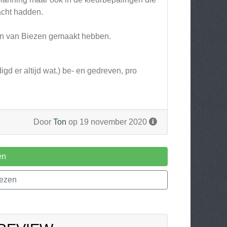
acht hadden.
rtin van Biezen gemaakt hebben.
gd er altijd wat.) be- en gedreven, pro
Door
Ton
op 19 november 2020
en
iezen