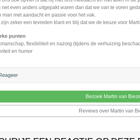
 net even anders uitgepakt waren dan dat we van te voren ged
 man met aandacht en passie voor het vak.
zijn zeker een tevreden klant en blij dat we de keuze voor Ma
rke punten
manschap, flexibiliteit en nazorg (tijdens de verhuizing beschadi
iviteit en humor
Reageer
Bezoek Martin van Biez
Reviews over Martin van B