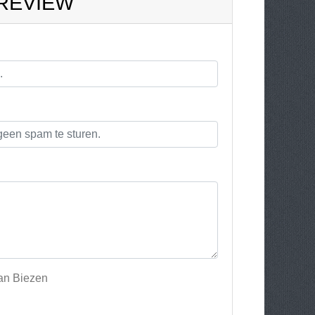
 REVIEW
van Biezen