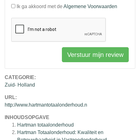
Ik ga akkoord met de
Algemene Voorwaarden
Verstuur mijn review
CATEGORIE:
Zuid- Holland
URL:
http://www.hartmantotaalonderhoud.n
INHOUDSOPGAVE
Hartman totaalonderhoud
Hartman Totaalonderhoud: Kwaliteit en
Betrouwbaarheid in Vastgoedonderhoud