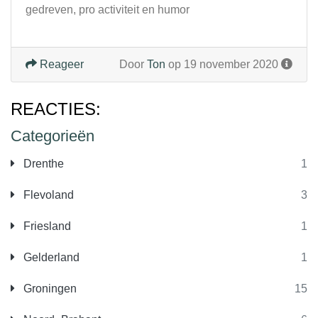
gedreven, pro activiteit en humor
Reageer
Door
Ton
op 19 november 2020
REACTIES:
Categorieën
Drenthe
1
Flevoland
3
Friesland
1
Gelderland
1
Groningen
15