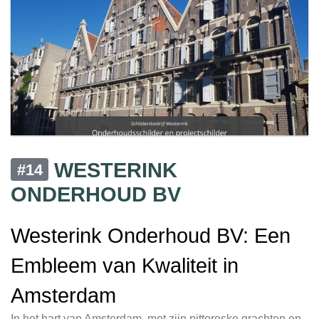
WESTERINK
#14
ONDERHOUD BV
Westerink Onderhoud BV: Een
Embleem van Kwaliteit in
Amsterdam
In het hart van Amsterdam, met zijn pittoreske grachten en