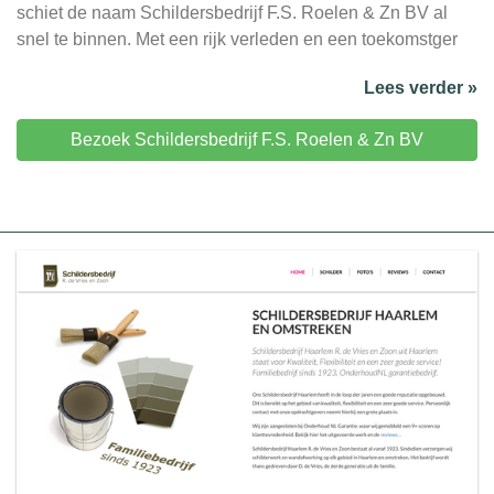
schiet de naam Schildersbedrijf F.S. Roelen & Zn BV al
snel te binnen. Met een rijk verleden en een toekomstger
Lees verder »
Bezoek Schildersbedrijf F.S. Roelen & Zn BV