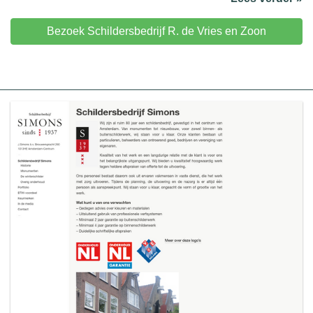
Bezoek Schildersbedrijf R. de Vries en Zoon