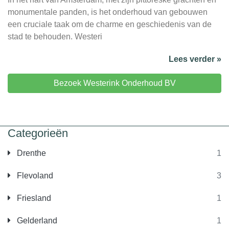
monumentale panden, is het onderhoud van gebouwen
een cruciale taak om de charme en geschiedenis van de
stad te behouden. Westeri
Lees verder »
Bezoek Westerink Onderhoud BV
Categorieën
Drenthe
1
Flevoland
3
Friesland
1
Gelderland
1