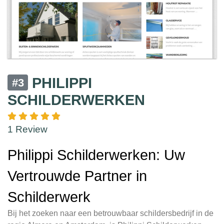
PHILIPPI
#3
SCHILDERWERKEN
1 Review
Philippi Schilderwerken: Uw
Vertrouwde Partner in
Schilderwerk
Bij het zoeken naar een betrouwbaar schildersbedrijf in de