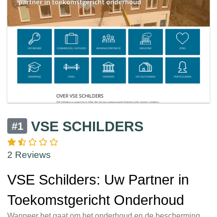
VSE SCHILDERS
#1
2 Reviews
VSE Schilders: Uw Partner in
Toekomstgericht Onderhoud
Wanneer het gaat om het onderhoud en de bescherming