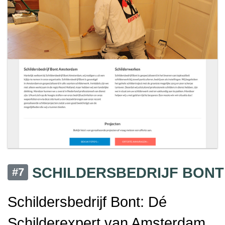
SCHILDERSBEDRIJF BONT
#7
Schildersbedrijf Bont: Dé
Schilderexpert van Amsterdam