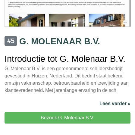
G. MOLENAAR B.V.
#5
Introductie tot G. Molenaar B.V.
G. Molenaar B.V. is een gerenommeerd schildersbedrijf
gevestigd in Huizen, Nederland. Dit bedrijf staat bekend
om zijn vakmanschap, betrouwbaarheid en toewijding aan
klanttevredenheid. Met jarenlange ervaring in de sch
Lees verder »
Bezoek G. Molenaar B.V.