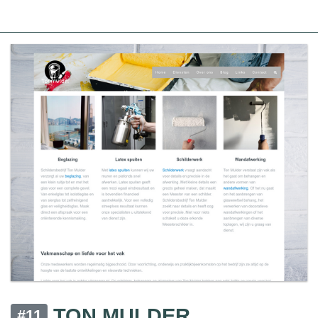
TON MULDER
#11