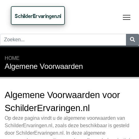
SchilderErvaringen.nl
Tog
HOME
Algemene Voorwaarden
Algemene Voorwaarden voor
SchilderErvaringen.nl
Op deze pagina vindt u de algemene voorwaarden van
SchilderErvaringen.nl, zoals deze beschikbaar is gesteld
door SchilderErvaringen.nl. In deze algemene