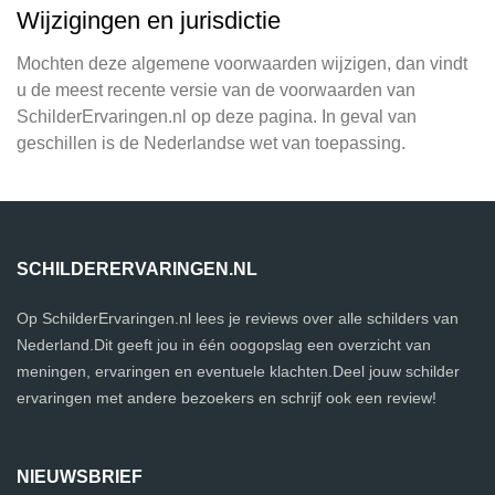
Wijzigingen en jurisdictie
Mochten deze algemene voorwaarden wijzigen, dan vindt
u de meest recente versie van de voorwaarden van
SchilderErvaringen.nl op deze pagina. In geval van
geschillen is de Nederlandse wet van toepassing.
SCHILDERERVARINGEN.NL
Op SchilderErvaringen.nl lees je reviews over alle schilders van
Nederland.Dit geeft jou in één oogopslag een overzicht van
meningen, ervaringen en eventuele klachten.Deel jouw schilder
ervaringen met andere bezoekers en schrijf ook een review!
NIEUWSBRIEF