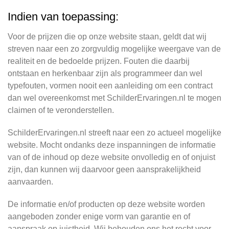
Indien van toepassing:
Voor de prijzen die op onze website staan, geldt dat wij
streven naar een zo zorgvuldig mogelijke weergave van de
realiteit en de bedoelde prijzen. Fouten die daarbij
ontstaan en herkenbaar zijn als programmeer dan wel
typefouten, vormen nooit een aanleiding om een contract
dan wel overeenkomst met SchilderErvaringen.nl te mogen
claimen of te veronderstellen.
SchilderErvaringen.nl streeft naar een zo actueel mogelijke
website. Mocht ondanks deze inspanningen de informatie
van of de inhoud op deze website onvolledig en of onjuist
zijn, dan kunnen wij daarvoor geen aansprakelijkheid
aanvaarden.
De informatie en/of producten op deze website worden
aangeboden zonder enige vorm van garantie en of
aanspraak op juistheid. Wij behouden ons het recht voor