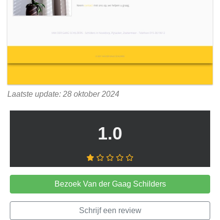
Laatste update: 28 oktober 2024
1.0
Bezoek Van der Gaag Schilders
Schrijf een review