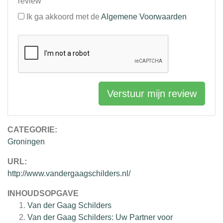
review
Ik ga akkoord met de
Algemene Voorwaarden
Verstuur mijn review
CATEGORIE:
Groningen
URL:
http://www.vandergaagschilders.nl/
INHOUDSOPGAVE
Van der Gaag Schilders
Van der Gaag Schilders: Uw Partner voor