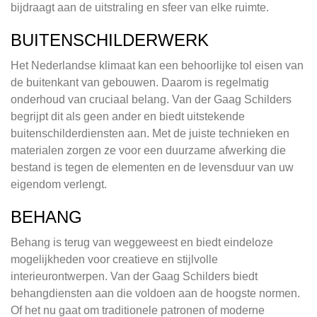
bijdraagt aan de uitstraling en sfeer van elke ruimte.
BUITENSCHILDERWERK
Het Nederlandse klimaat kan een behoorlijke tol eisen van
de buitenkant van gebouwen. Daarom is regelmatig
onderhoud van cruciaal belang. Van der Gaag Schilders
begrijpt dit als geen ander en biedt uitstekende
buitenschilderdiensten aan. Met de juiste technieken en
materialen zorgen ze voor een duurzame afwerking die
bestand is tegen de elementen en de levensduur van uw
eigendom verlengt.
BEHANG
Behang is terug van weggeweest en biedt eindeloze
mogelijkheden voor creatieve en stijlvolle
interieurontwerpen. Van der Gaag Schilders biedt
behangdiensten aan die voldoen aan de hoogste normen.
Of het nu gaat om traditionele patronen of moderne