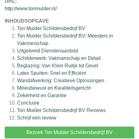
URL:
http://www.tonmulder.nl/
INHOUDSOPGAVE
Ton Mulder Schildersbedrijf BV
Ton Mulder Schildersbedrijf BV: Meesters in
Vakmanschap
Uitgebreid Dienstenaanbod
Schilderwerk: Vakmanschap en Detail
Beglazing: Van Klein Ruitje tot Gevel
Latex Spuiten: Snel en Efficiënt
Wandafwerking: Creatieve Oplossingen
Milieubewust en Kwaliteitsgericht
Zekerheid en Garantie
Conclusie
Ton Mulder Schildersbedrijf BV
Reviews
Schrijf een review
Bezoek Ton Mulder Schildersbedrijf BV