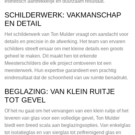
esthetisch aantrekkelijk en duurzaam resultaat.
SCHILDERWERK: VAKMANSCHAP
EN DETAIL
Het schilderwerk van Ton Mulder vraagt om aandacht voor
details en precisie in de afwerking. Het team van ervaren
schilders streeft ernaar om met kleine details een groots
geheel te maken. Dit maakt hen tot erkende
Meesterschilders die elk project omtoveren tot een
meesterwerk. Hun expertise garandeert een prachtig
eindresultaat dat de schoonheid van uw ruimte benadrukt.
BEGLAZING: VAN KLEIN RUITJE
TOT GEVEL
Of het nu gaat om het vervangen van een klein ruitje of het
leveren van glas voor een volledige gevel, Ton Mulder
biedt een breed scala aan beglazingsopties. Van enkelglas
tot isolatieglas en van sierglas tot zelfreinigend glas en