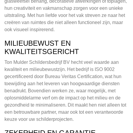
glasweefsel behang, decoratieve afwerkingen of toplagen,
hun creativiteit en vakmanschap zorgen voor een unieke
uitstraling. Met hun liefde voor het vak streven ze naar het
creëren van ruimtes die niet alleen functioneel zijn, maar
ook visueel inspirerend.
MILIEUBEWUST EN
KWALITEITSGERICHT
Ton Mulder Schildersbedrijf BV hecht veel waarde aan
kwaliteit en milieubewustzijn. Het bedrijf is ISO 9002
gecertificeerd door Bureau Veritas Certification, wat hun
toewijding aan het leveren van hoogwaardige diensten
benadrukt. Bovendien werken ze, waar mogelijk, met
oplosmiddelarme verf om de impact op het milieu en de
gezondheid te minimaliseren. Dit maakt hen niet alleen tot
een betrouwbare partner, maar ook tot een verantwoorde
keuze voor uw schilderprojecten.
ZEKERHEID EN GARANTIE