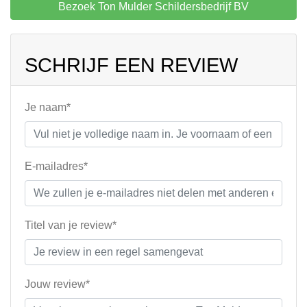
Bezoek Ton Mulder Schildersbedrijf BV
SCHRIJF EEN REVIEW
Je naam*
E-mailadres*
Titel van je review*
Jouw review*