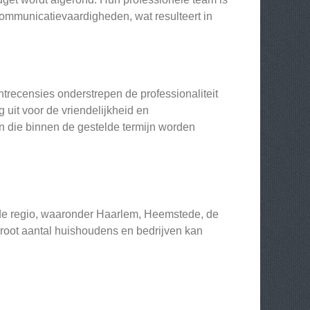
communicatievaardigheden, wat resulteert in
trecensies onderstrepen de professionaliteit
uit voor de vriendelijkheid en
n die binnen de gestelde termijn worden
ide regio, waaronder Haarlem, Heemstede, de
root aantal huishoudens en bedrijven kan