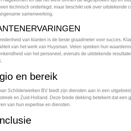
lleen technisch onderlegd, maar beschikt ook over uitstekende 
angename samenwerking.
ANTENERVARINGEN
redenheid van klanten is de beste graadmeter voor succes. Klan
liteit van het werk van Huysman. Velen spreken hun waardering 
kendheid van het personeel, evenals de uitstekende resultate
.
gio en bereik
n Schilderwerken BV biedt zijn diensten aan in een uitgebre
streek en Zuid-Holland. Deze brede dekking betekent dat een g
eren van hun expertise en diensten.
nclusie