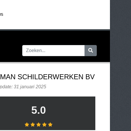
WS
MAN SCHILDERWERKEN BV
pdate: 31 januari 2025
5.0