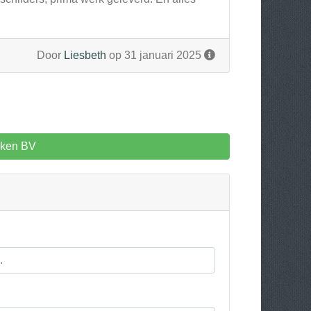
Door
Liesbeth
op 31 januari 2025
rken BV