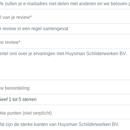
el van je review*
w review*
w beoordeling
rke punten (niet verplicht)