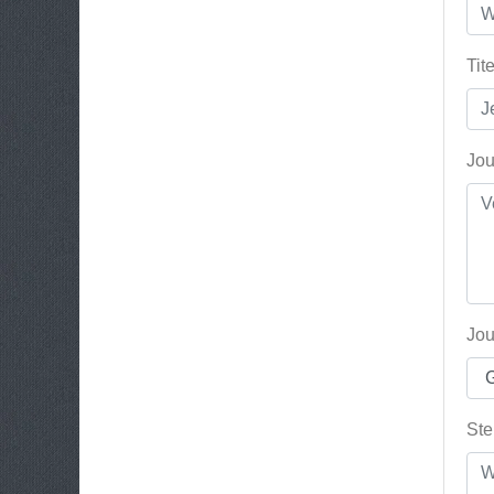
Tit
Jou
Jou
Ste