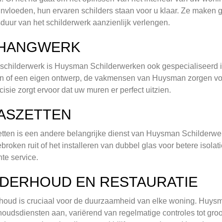
nvloeden, hun ervaren schilders staan voor u klaar. Ze maken 
duur van het schilderwerk aanzienlijk verlengen.
HANGWERK
schilderwerk is Huysman Schilderwerken ook gespecialiseerd in
 of een eigen ontwerp, de vakmensen van Huysman zorgen voor
cisie zorgt ervoor dat uw muren er perfect uitzien.
ASZETTEN
tten is een andere belangrijke dienst van Huysman Schilderwe
broken ruit of het installeren van dubbel glas voor betere isola
nte service.
DERHOUD EN RESTAURATIE
oud is cruciaal voor de duurzaamheid van elke woning. Huysm
oudsdiensten aan, variërend van regelmatige controles tot groo