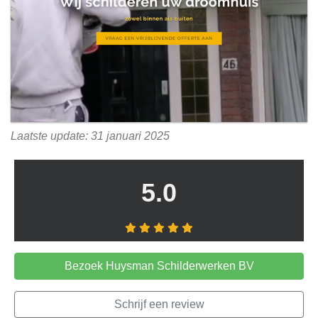
Laatste update: 31 januari 2025
5.0
Bezoek Huysman Schilderwerken BV
Schrijf een review