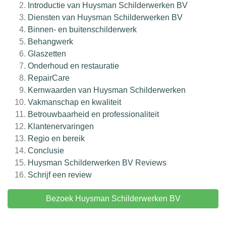
Introductie van Huysman Schilderwerken BV
Diensten van Huysman Schilderwerken BV
Binnen- en buitenschilderwerk
Behangwerk
Glaszetten
Onderhoud en restauratie
RepairCare
Kernwaarden van Huysman Schilderwerken
Vakmanschap en kwaliteit
Betrouwbaarheid en professionaliteit
Klantenervaringen
Regio en bereik
Conclusie
Huysman Schilderwerken BV
Reviews
Schrijf een review
Bezoek Huysman Schilderwerken BV