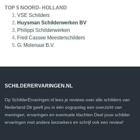
TOP 5 NOORD- HOLLAND
VSE Schilders
Huysman Schilderwerken BV
Philippi Schilderwerken
Fred Cassee Meesterschilders
G. Molenaar B.V.
SCHILDERERVARINGEN.NL
Op SchilderErvaringen.nl lees je reviews over alle schilders van
Nederland.Dit geeft jou in één oogopslag een overzicht van
meningen, ervaringen en eventuele klachten.Deel jouw schilder
ervaringen met andere bezoekers en schrijf ook een review!