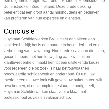
een uitgebreide regio, waaronder Haarlem, Heemstede, de
Bollenstreek en Zuid-Holland. Deze brede dekking
betekent dat een groot aantal huishoudens en bedrijven
kan profiteren van hun expertise en diensten.
Conclusie
Huysman Schilderwerken BV is meer dan alleen een
schildersbedrijf; het is een partner in het onderhoud en de
verbetering van uw woning. Hun brede scala aan diensten,
gecombineerd met hun toewijding aan kwaliteit en
klanttevredenheid, maakt hen tot een uitstekende keuze
voor iedereen die op zoek is naar betrouwbaar en
hoogwaardig schilderwerk en onderhoud. Of u nu uw
interieur een nieuwe look wilt geven, uw buitenmuren wilt
beschermen, of een complete restauratie nodig heeft,
Huysman Schilderwerken staat voor u klaar met
professioneel advies en vakmanschap.