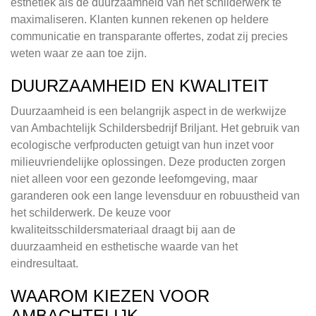
esthetiek als de duurzaamheid van het schilderwerk te
maximaliseren. Klanten kunnen rekenen op heldere
communicatie en transparante offertes, zodat zij precies
weten waar ze aan toe zijn.
DUURZAAMHEID EN KWALITEIT
Duurzaamheid is een belangrijk aspect in de werkwijze
van Ambachtelijk Schildersbedrijf Briljant. Het gebruik van
ecologische verfproducten getuigt van hun inzet voor
milieuvriendelijke oplossingen. Deze producten zorgen
niet alleen voor een gezonde leefomgeving, maar
garanderen ook een lange levensduur en robuustheid van
het schilderwerk. De keuze voor
kwaliteitsschildersmateriaal draagt bij aan de
duurzaamheid en esthetische waarde van het
eindresultaat.
WAAROM KIEZEN VOOR
AMBACHTELIJK