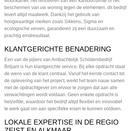
woonkamer, het renoveren van een kantoorruimte of het
beschermen van uw woning tegen de elementen, dit bedrijf
levert altijd maatwerk. Dankzij het gebruik van
hoogwaardige merken zoals Sikkens, Sigma en
ecologische verven, garanderen zij een duurzaam en
prachtig eindresultaat.
KLANTGERICHTE BENADERING
Een van de pijlers van Ambachtelijk Schildersbedrijf
Briljant is hun klantgerichte service. Bij elke opdracht staat
de wens van de klant centraal. Vanaf het eerste contact tot
de oplevering van het project, werkt het team nauw samen
met de opdrachtgever om ervoor te zorgen dat aan alle
verwachtingen wordt voldaan. Geen enkele opdracht is
hetzelfde, waardoor het bedrijf altijd flexibel en innovatief
te werk gaat om aan specifieke eisen te kunnen voldoen.
LOKALE EXPERTISE IN DE REGIO
ZEIST EN ALKMAAR